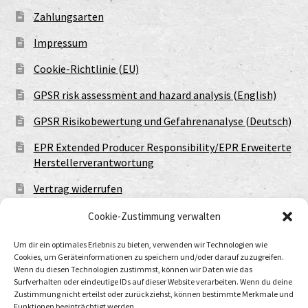
Zahlungsarten
Impressum
Cookie-Richtlinie (EU)
GPSR risk assessment and hazard analysis (English)
GPSR Risikobewertung und Gefahrenanalyse (Deutsch)
EPR Extended Producer Responsibility/EPR Erweiterte
Herstellerverantwortung
Vertrag widerrufen
Cookie-Zustimmung verwalten
Um dir ein optimales Erlebnis zu bieten, verwenden wir Technologien wie
Cookies, um Geräteinformationen zu speichern und/oder darauf zuzugreifen.
Wenn du diesen Technologien zustimmst, können wir Daten wie das
Surfverhalten oder eindeutige IDs auf dieser Website verarbeiten. Wenn du deine
Zustimmung nicht erteilst oder zurückziehst, können bestimmte Merkmale und
Funktionen beeinträchtigt werden.