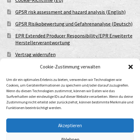
GPSR risk assessment and hazard analysis (English)
GPSR Risikobewertung und Gefahrenanalyse (Deutsch)
EPR Extended Producer Responsibility/EPR Erweiterte
Herstellerverantwortung
Vertrag widerrufen
Cookie-Zustimmung verwalten
Um dir ein optimales Erlebnis zu bieten, verwenden wir Technologien wie
Cookies, um Geräteinformationen zu speichern und/oder darauf zuzugreifen.
Wenn du diesen Technologien zustimmst, können wir Daten wie das
Surfverhalten oder eindeutige IDs auf dieser Website verarbeiten. Wenn du deine
Zustimmung nicht erteilst oder zurückziehst, können bestimmte Merkmale und
Funktionen beeinträchtigt werden.
© Urtod Void 2026
Datenschutzerklärung
Built with WooCommerce
.
Akzeptieren
Ablehnen