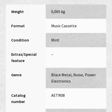
Weight
0,065 kg
Format
Music Cassette
Condition
Mint
Extras/Special
–
feature
Genre
Black Metal, Noise, Power
Electronics
Catalog
AETR08
number