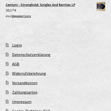
Century - Stronghold: Singles And Rarities LP
20,17
€
plus
Shipping Costs
Login
Datenschutzerklärung
AGB
Widerrufsbelehrung
Versandkosten
Zahlungsarten
Impressum
Cookie-Richtlinie (EU)