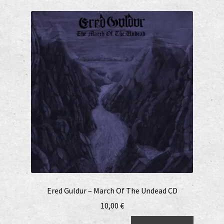
Ered Guldur – March Of The Undead CD
10,00
€