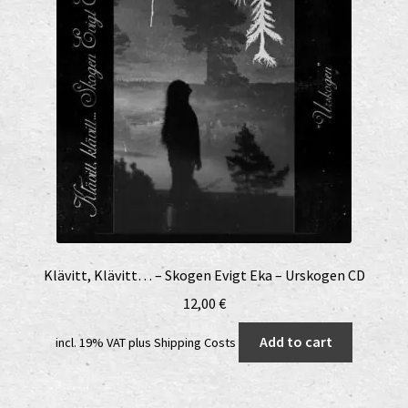
Klävitt, Klävitt… – Skogen Evigt Eka – Urskogen CD
12,00
€
Add to cart
incl. 19% VAT
plus
Shipping Costs