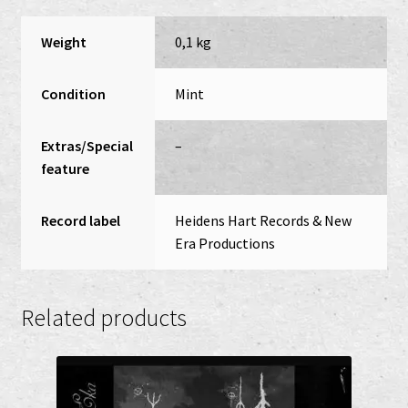
Weight
0,1 kg
Condition
Mint
Extras/Special
–
feature
Record label
Heidens Hart Records & New
Era Productions
Related products