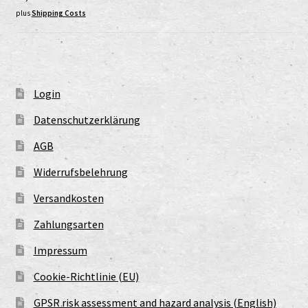
plus
Shipping Costs
Login
Datenschutzerklärung
AGB
Widerrufsbelehrung
Versandkosten
Zahlungsarten
Impressum
Cookie-Richtlinie (EU)
GPSR risk assessment and hazard analysis (English)