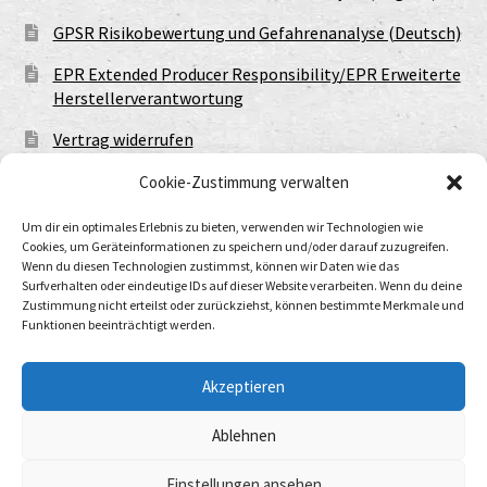
GPSR Risikobewertung und Gefahrenanalyse (Deutsch)
EPR Extended Producer Responsibility/EPR Erweiterte
Herstellerverantwortung
Vertrag widerrufen
Cookie-Zustimmung verwalten
Um dir ein optimales Erlebnis zu bieten, verwenden wir Technologien wie
Cookies, um Geräteinformationen zu speichern und/oder darauf zuzugreifen.
Wenn du diesen Technologien zustimmst, können wir Daten wie das
Surfverhalten oder eindeutige IDs auf dieser Website verarbeiten. Wenn du deine
Zustimmung nicht erteilst oder zurückziehst, können bestimmte Merkmale und
Funktionen beeinträchtigt werden.
© Urtod Void 2026
Datenschutzerklärung
Built with WooCommerce
.
Akzeptieren
Ablehnen
Withdraw from contract
Einstellungen ansehen