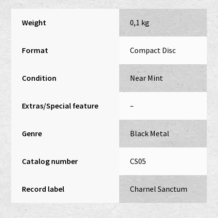
Weight
0,1 kg
Format
Compact Disc
Condition
Near Mint
Extras/Special feature
–
Genre
Black Metal
Catalog number
CS05
Record label
Charnel Sanctum