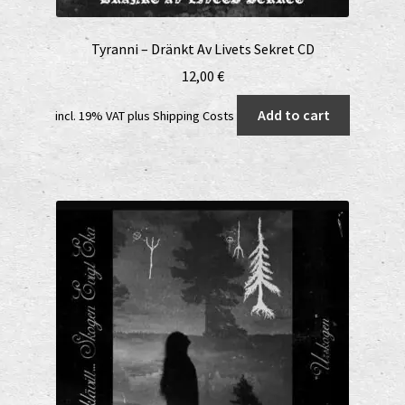
Tyranni – Dränkt Av Livets Sekret CD
12,00
€
Add to cart
incl. 19% VAT
plus
Shipping Costs