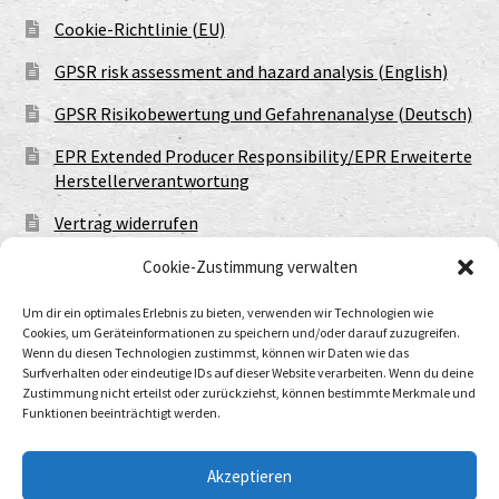
Cookie-Richtlinie (EU)
GPSR risk assessment and hazard analysis (English)
GPSR Risikobewertung und Gefahrenanalyse (Deutsch)
EPR Extended Producer Responsibility/EPR Erweiterte
Herstellerverantwortung
Vertrag widerrufen
Cookie-Zustimmung verwalten
Um dir ein optimales Erlebnis zu bieten, verwenden wir Technologien wie
Cookies, um Geräteinformationen zu speichern und/oder darauf zuzugreifen.
Wenn du diesen Technologien zustimmst, können wir Daten wie das
Surfverhalten oder eindeutige IDs auf dieser Website verarbeiten. Wenn du deine
Zustimmung nicht erteilst oder zurückziehst, können bestimmte Merkmale und
Funktionen beeinträchtigt werden.
© Urtod Void 2026
Datenschutzerklärung
Built with WooCommerce
.
Akzeptieren