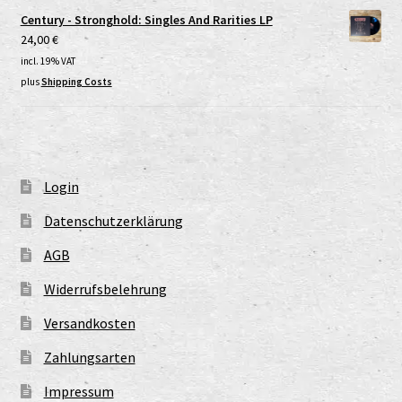
Century - Stronghold: Singles And Rarities LP
24,00
€
incl. 19% VAT
plus
Shipping Costs
Login
Datenschutzerklärung
AGB
Widerrufsbelehrung
Versandkosten
Zahlungsarten
Impressum