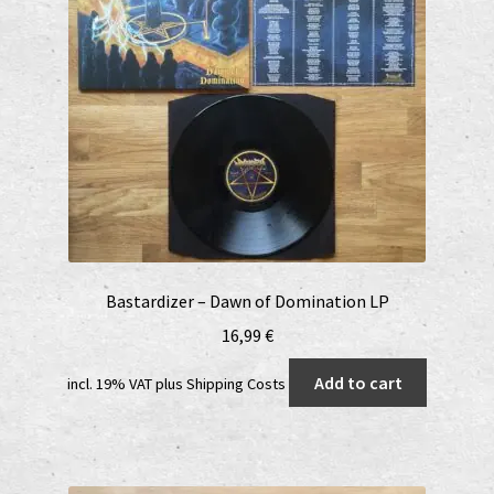
Bastardizer – Dawn of Domination LP
16,99
€
Add to cart
incl. 19% VAT
plus
Shipping Costs