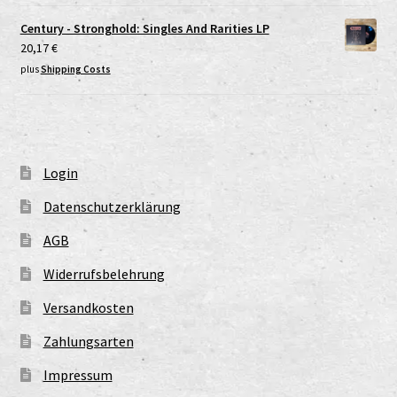
Century - Stronghold: Singles And Rarities LP
20,17
€
plus
Shipping Costs
Login
Datenschutzerklärung
AGB
Widerrufsbelehrung
Versandkosten
Zahlungsarten
Impressum