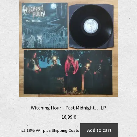
Witching Hour – Past Midnight… LP
16,99
€
Add to cart
incl. 19% VAT
plus
Shipping Costs