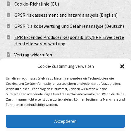
Cookie-Richtlinie (EU)
GPSR risk assessment and hazard analysis (English)
GPSR Risikobewertung und Gefahrenanalyse (Deutsch)
EPR Extended Producer Responsibility/EPR Erweiterte
Herstellerverantwortung
Vertrag widerrufen
Cookie-Zustimmung verwalten
Um dir ein optimales Erlebnis zu bieten, verwenden wir Technologien wie
Cookies, um Geräteinformationen zu speichern und/oder darauf zuzugreifen.
Wenn du diesen Technologien zustimmst, können wir Daten wie das
Surfverhalten oder eindeutige IDs auf dieser Website verarbeiten. Wenn du deine
Zustimmung nicht erteilst oder zurückziehst, können bestimmte Merkmale und
Funktionen beeinträchtigt werden.
© Urtod Void 2026
Datenschutzerklärung
Built with WooCommerce
.
Akzeptieren