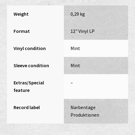
Weight
0,29 kg
Format
12" Vinyl LP
Vinyl condition
Mint
Sleeve condition
Mint
Extras/Special
–
feature
Record label
Narbentage
Produktionen