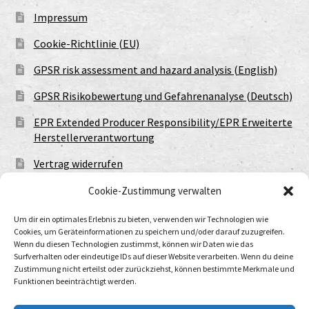
Impressum
Cookie-Richtlinie (EU)
GPSR risk assessment and hazard analysis (English)
GPSR Risikobewertung und Gefahrenanalyse (Deutsch)
EPR Extended Producer Responsibility/EPR Erweiterte
Herstellerverantwortung
Vertrag widerrufen
Cookie-Zustimmung verwalten
Um dir ein optimales Erlebnis zu bieten, verwenden wir Technologien wie
Cookies, um Geräteinformationen zu speichern und/oder darauf zuzugreifen.
Wenn du diesen Technologien zustimmst, können wir Daten wie das
Surfverhalten oder eindeutige IDs auf dieser Website verarbeiten. Wenn du deine
Zustimmung nicht erteilst oder zurückziehst, können bestimmte Merkmale und
Funktionen beeinträchtigt werden.
© Urtod Void 2026
Datenschutzerklärung
Built with WooCommerce
.