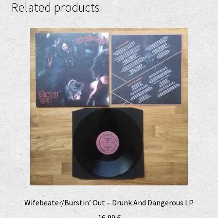
Related products
Wifebeater/Burstin’ Out – Drunk And Dangerous LP
16,99
€