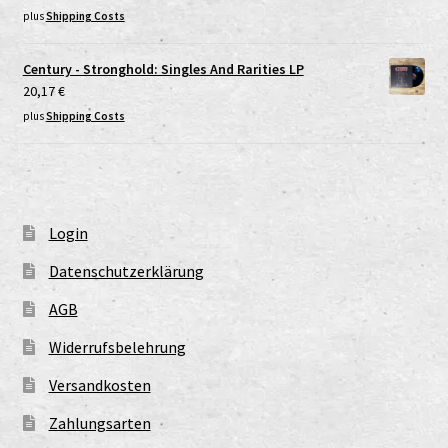
plus
Shipping Costs
Century - Stronghold: Singles And Rarities LP
20,17
€
plus
Shipping Costs
Login
Datenschutzerklärung
AGB
Widerrufsbelehrung
Versandkosten
Zahlungsarten