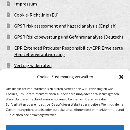
Impressum
Cookie-Richtlinie (EU)
GPSR risk assessment and hazard analysis (English)
GPSR Risikobewertung und Gefahrenanalyse (Deutsch)
EPR Extended Producer Responsibility/EPR Erweiterte
Herstellerverantwortung
Vertrag widerrufen
Cookie-Zustimmung verwalten
Um dir ein optimales Erlebnis zu bieten, verwenden wir Technologien wie
Cookies, um Geräteinformationen zu speichern und/oder darauf zuzugreifen.
Wenn du diesen Technologien zustimmst, können wir Daten wie das
Surfverhalten oder eindeutige IDs auf dieser Website verarbeiten. Wenn du deine
Zustimmung nicht erteilst oder zurückziehst, können bestimmte Merkmale und
Funktionen beeinträchtigt werden.
© Urtod Void 2026
Datenschutzerklärung
Built with WooCommerce
.