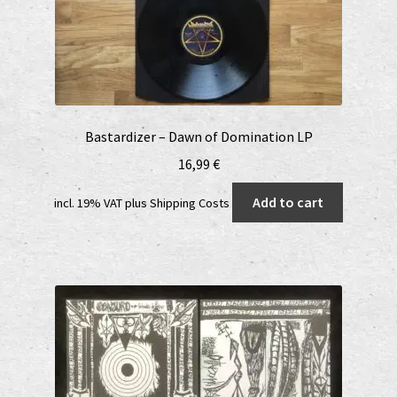
Bastardizer – Dawn of Domination LP
16,99
€
Add to cart
incl. 19% VAT
plus
Shipping Costs