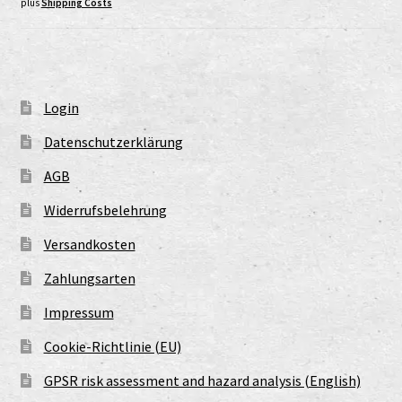
plus
Shipping Costs
Login
Datenschutzerklärung
AGB
Widerrufsbelehrung
Versandkosten
Zahlungsarten
Impressum
Cookie-Richtlinie (EU)
GPSR risk assessment and hazard analysis (English)