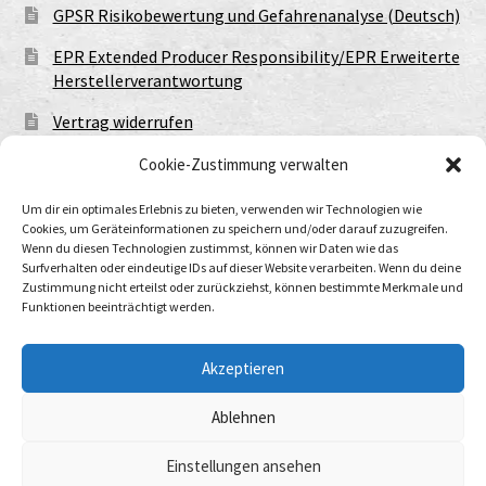
GPSR Risikobewertung und Gefahrenanalyse (Deutsch)
EPR Extended Producer Responsibility/EPR Erweiterte
Herstellerverantwortung
Vertrag widerrufen
Cookie-Zustimmung verwalten
Um dir ein optimales Erlebnis zu bieten, verwenden wir Technologien wie
Cookies, um Geräteinformationen zu speichern und/oder darauf zuzugreifen.
Wenn du diesen Technologien zustimmst, können wir Daten wie das
Surfverhalten oder eindeutige IDs auf dieser Website verarbeiten. Wenn du deine
Zustimmung nicht erteilst oder zurückziehst, können bestimmte Merkmale und
Funktionen beeinträchtigt werden.
© Urtod Void 2026
Datenschutzerklärung
Built with WooCommerce
.
Akzeptieren
Ablehnen
Withdraw from contract
Einstellungen ansehen