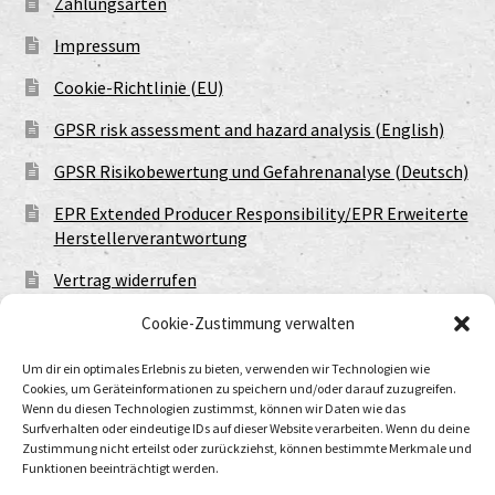
Zahlungsarten
Impressum
Cookie-Richtlinie (EU)
GPSR risk assessment and hazard analysis (English)
GPSR Risikobewertung und Gefahrenanalyse (Deutsch)
EPR Extended Producer Responsibility/EPR Erweiterte
Herstellerverantwortung
Vertrag widerrufen
Cookie-Zustimmung verwalten
Um dir ein optimales Erlebnis zu bieten, verwenden wir Technologien wie
Cookies, um Geräteinformationen zu speichern und/oder darauf zuzugreifen.
Wenn du diesen Technologien zustimmst, können wir Daten wie das
Surfverhalten oder eindeutige IDs auf dieser Website verarbeiten. Wenn du deine
Zustimmung nicht erteilst oder zurückziehst, können bestimmte Merkmale und
Funktionen beeinträchtigt werden.
© Urtod Void 2026