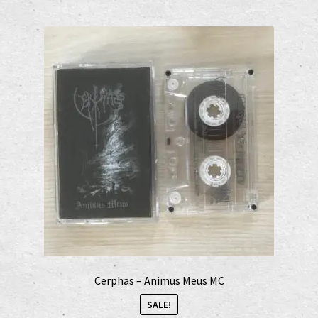
Cerphas – Animus Meus MC
SALE!