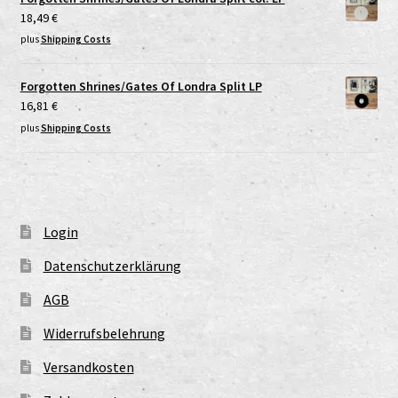
18,49
€
plus
Shipping Costs
Forgotten Shrines/Gates Of Londra Split LP
16,81
€
plus
Shipping Costs
Login
Datenschutzerklärung
AGB
Widerrufsbelehrung
Versandkosten