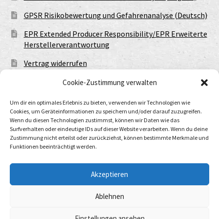
GPSR Risikobewertung und Gefahrenanalyse (Deutsch)
EPR Extended Producer Responsibility/EPR Erweiterte
Herstellerverantwortung
Vertrag widerrufen
Cookie-Zustimmung verwalten
Um dir ein optimales Erlebnis zu bieten, verwenden wir Technologien wie
Cookies, um Geräteinformationen zu speichern und/oder darauf zuzugreifen.
Wenn du diesen Technologien zustimmst, können wir Daten wie das
Surfverhalten oder eindeutige IDs auf dieser Website verarbeiten. Wenn du deine
Zustimmung nicht erteilst oder zurückziehst, können bestimmte Merkmale und
Funktionen beeinträchtigt werden.
© Urtod Void 2026
Datenschutzerklärung
Built with WooCommerce
.
Akzeptieren
Ablehnen
Withdraw from contract
Einstellungen ansehen