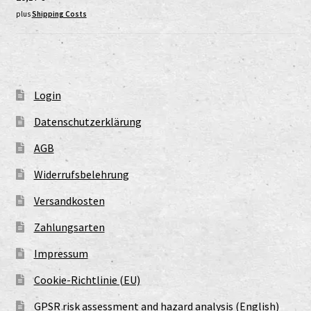
plus
Shipping Costs
Login
Datenschutzerklärung
AGB
Widerrufsbelehrung
Versandkosten
Zahlungsarten
Impressum
Cookie-Richtlinie (EU)
GPSR risk assessment and hazard analysis (English)