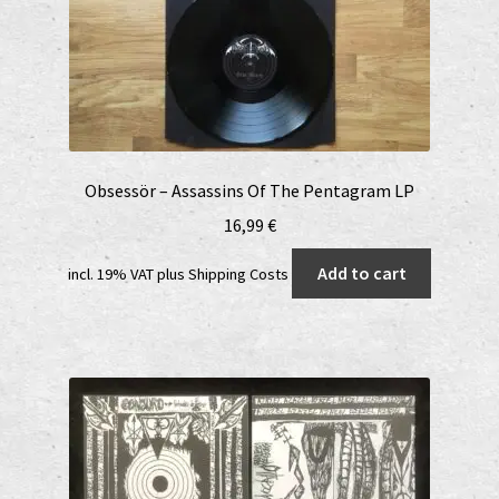
Obsessör – Assassins Of The Pentagram LP
16,99
€
Add to cart
incl. 19% VAT
plus
Shipping Costs