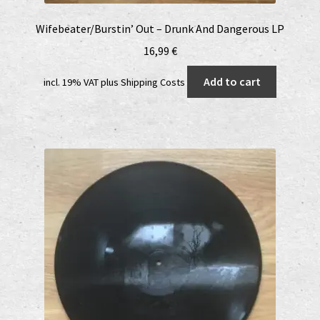
Wifebeater/Burstin’ Out – Drunk And Dangerous LP
16,99
€
Add to cart
incl. 19% VAT
plus
Shipping Costs