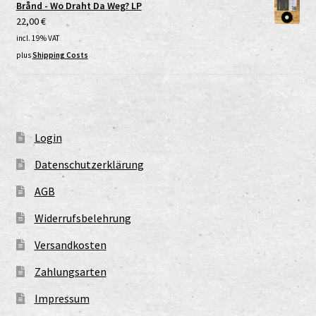
Brånd - Wo Draht Da Weg? LP
22,00
€
incl. 19% VAT
plus
Shipping Costs
Login
Datenschutzerklärung
AGB
Widerrufsbelehrung
Versandkosten
Zahlungsarten
Impressum