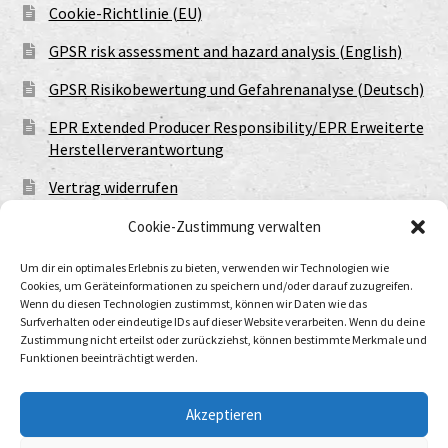
Cookie-Richtlinie (EU)
GPSR risk assessment and hazard analysis (English)
GPSR Risikobewertung und Gefahrenanalyse (Deutsch)
EPR Extended Producer Responsibility/EPR Erweiterte
Herstellerverantwortung
Vertrag widerrufen
Cookie-Zustimmung verwalten
Um dir ein optimales Erlebnis zu bieten, verwenden wir Technologien wie
Cookies, um Geräteinformationen zu speichern und/oder darauf zuzugreifen.
Wenn du diesen Technologien zustimmst, können wir Daten wie das
Surfverhalten oder eindeutige IDs auf dieser Website verarbeiten. Wenn du deine
Zustimmung nicht erteilst oder zurückziehst, können bestimmte Merkmale und
Funktionen beeinträchtigt werden.
© Urtod Void 2026
Datenschutzerklärung
Built with WooCommerce
.
Akzeptieren