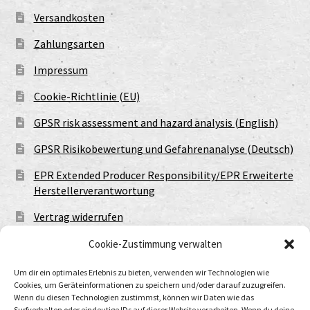
Versandkosten
Zahlungsarten
Impressum
Cookie-Richtlinie (EU)
GPSR risk assessment and hazard analysis (English)
GPSR Risikobewertung und Gefahrenanalyse (Deutsch)
EPR Extended Producer Responsibility/EPR Erweiterte
Herstellerverantwortung
Vertrag widerrufen
Cookie-Zustimmung verwalten
Um dir ein optimales Erlebnis zu bieten, verwenden wir Technologien wie
Cookies, um Geräteinformationen zu speichern und/oder darauf zuzugreifen.
Wenn du diesen Technologien zustimmst, können wir Daten wie das
Surfverhalten oder eindeutige IDs auf dieser Website verarbeiten. Wenn du deine