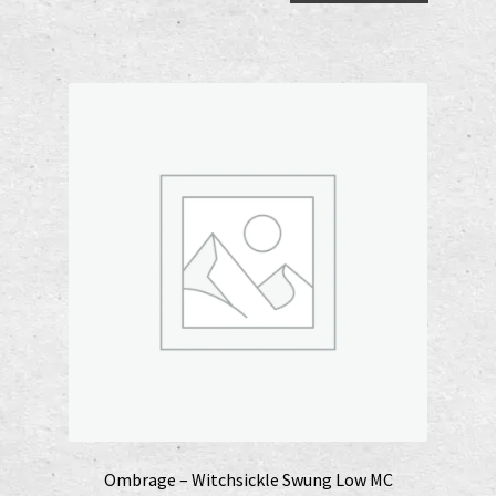
10,00 €.
6,00 €.
Ombrage – Witchsickle Swung Low MC