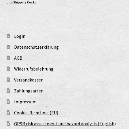
plus
Shipping Costs
Login
Datenschutzerklärung
AGB
Widerrufsbelehrung
Versandkosten
Zahlungsarten
Impressum
Cookie-Richtlinie (EU)
GPSR risk assessment and hazard analysis (English)