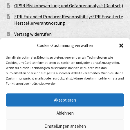
GPSR Risikobewertung und Gefahrenanalyse (Deutsch)
EPR Extended Producer Responsibility/EPR Erweiterte
Herstellerverantwortung
Vertrag widerrufen
Cookie-Zustimmung verwalten
Um dir ein optimales Erlebnis zu bieten, verwenden wir Technologien wie
Cookies, um Geräteinformationen zu speichern und/oder darauf zuzugreifen.
Wenn du diesen Technologien zustimmst, können wir Daten wie das
Surfverhalten oder eindeutige IDs auf dieser Website verarbeiten. Wenn du deine
Zustimmung nicht erteilst oder zurückziehst, können bestimmte Merkmale und
Funktionen beeinträchtigt werden.
© Urtod Void 2026
Datenschutzerklärung
Built with WooCommerce
.
Akzeptieren
Ablehnen
Withdraw from contract
Einstellungen ansehen