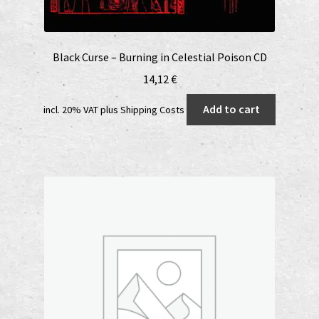
Black Curse – Burning in Celestial Poison CD
14,12
€
Add to cart
incl. 20% VAT
plus
Shipping Costs