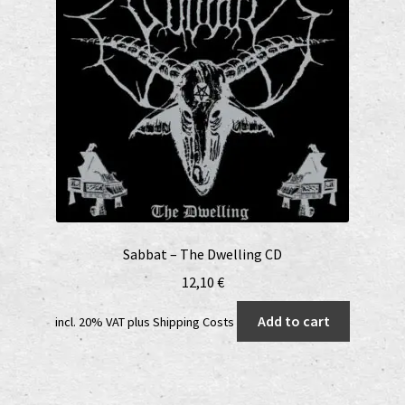
Sabbat – The Dwelling CD
12,10
€
Add to cart
incl. 20% VAT
plus
Shipping Costs