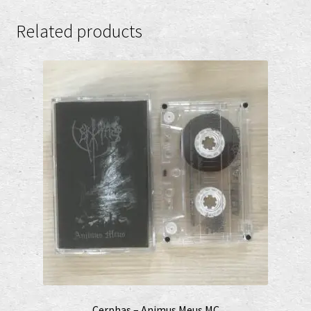
Related products
Cerphas – Animus Meus MC