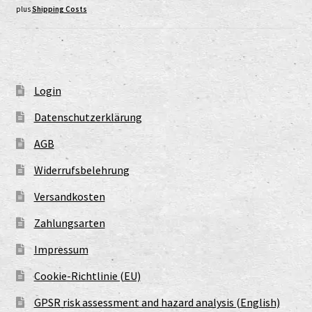
plus
Shipping Costs
Login
Datenschutzerklärung
AGB
Widerrufsbelehrung
Versandkosten
Zahlungsarten
Impressum
Cookie-Richtlinie (EU)
GPSR risk assessment and hazard analysis (English)