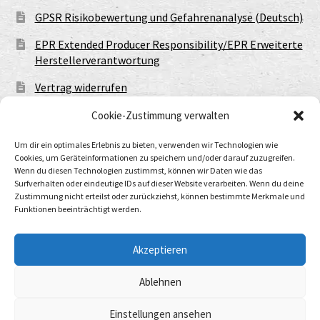
GPSR Risikobewertung und Gefahrenanalyse (Deutsch)
EPR Extended Producer Responsibility/EPR Erweiterte
Herstellerverantwortung
Vertrag widerrufen
Cookie-Zustimmung verwalten
Um dir ein optimales Erlebnis zu bieten, verwenden wir Technologien wie
Cookies, um Geräteinformationen zu speichern und/oder darauf zuzugreifen.
Wenn du diesen Technologien zustimmst, können wir Daten wie das
Surfverhalten oder eindeutige IDs auf dieser Website verarbeiten. Wenn du deine
Zustimmung nicht erteilst oder zurückziehst, können bestimmte Merkmale und
Funktionen beeinträchtigt werden.
© Urtod Void 2026
Datenschutzerklärung
Built with WooCommerce
.
Akzeptieren
Ablehnen
Withdraw from contract
Einstellungen ansehen