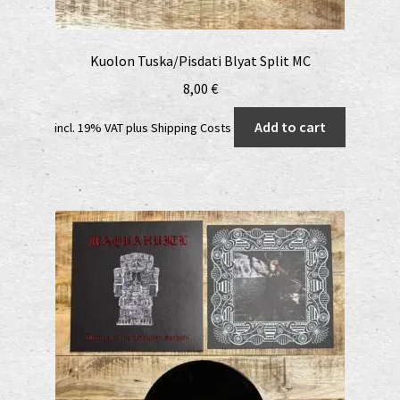
Kuolon Tuska/Pisdati Blyat Split MC
8,00
€
Add to cart
incl. 19% VAT
plus
Shipping Costs