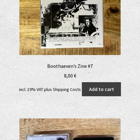
Boothaeven’s Zine #7
8,00
€
Add to cart
incl. 19% VAT
plus
Shipping Costs