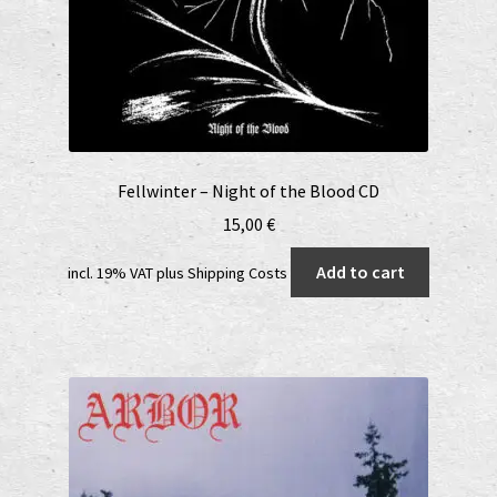
Fellwinter – Night of the Blood CD
15,00
€
Add to cart
incl. 19% VAT
plus
Shipping Costs