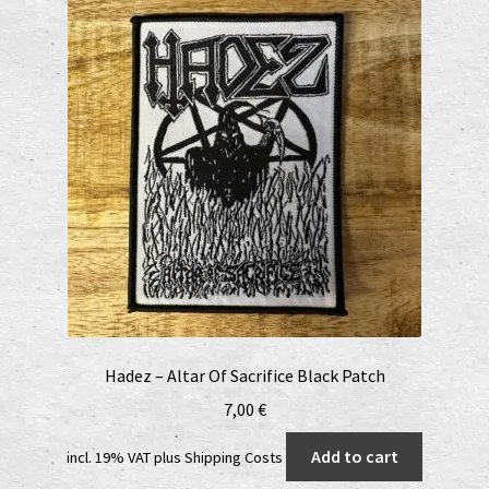
Hadez – Altar Of Sacrifice Black Patch
7,00
€
Add to cart
incl. 19% VAT
plus
Shipping Costs