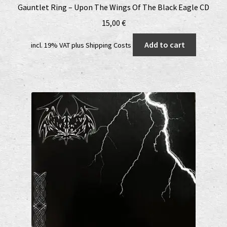
Gauntlet Ring – Upon The Wings Of The Black Eagle CD
15,00
€
Add to cart
incl. 19% VAT
plus
Shipping Costs