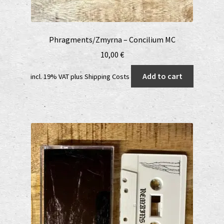
Phragments/Zmyrna – Concilium MC
10,00
€
Add to cart
incl. 19% VAT
plus
Shipping Costs