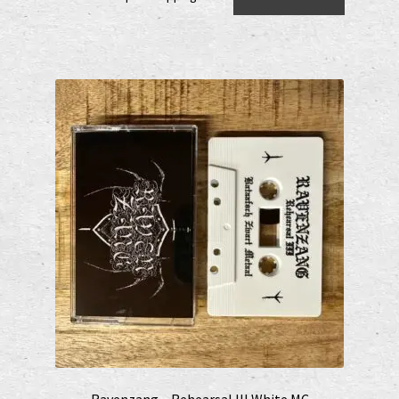
Ravenzang – Rehearsal III White MC