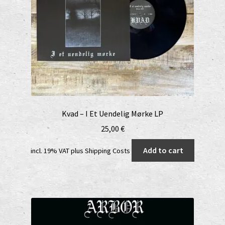
Kvad – I Et Uendelig Mørke LP
25,00
€
Add to cart
incl. 19% VAT
plus
Shipping Costs