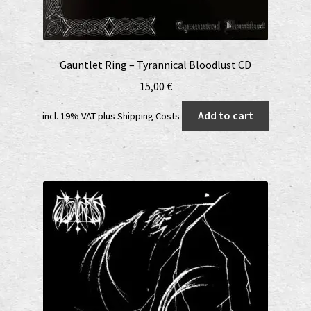
Gauntlet Ring – Tyrannical Bloodlust CD
15,00
€
Add to cart
incl. 19% VAT
plus
Shipping Costs