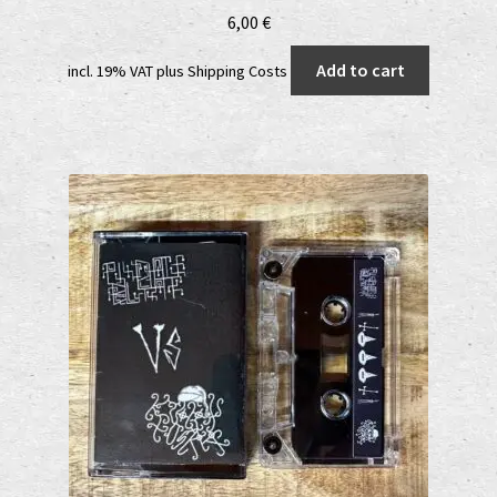
6,00
€
Add to cart
incl. 19% VAT
plus
Shipping Costs