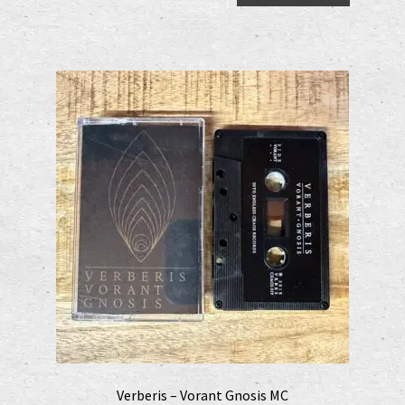
10,00 €.
7,00 €.
Verberis – Vorant Gnosis MC