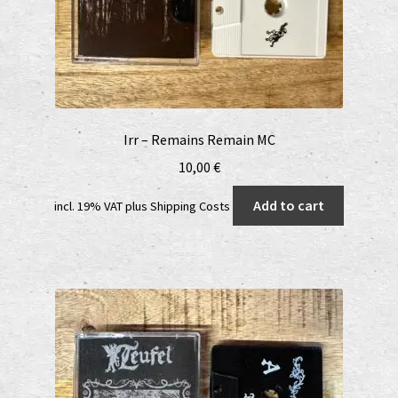
Irr – Remains Remain MC
10,00
€
Add to cart
incl. 19% VAT
plus
Shipping Costs