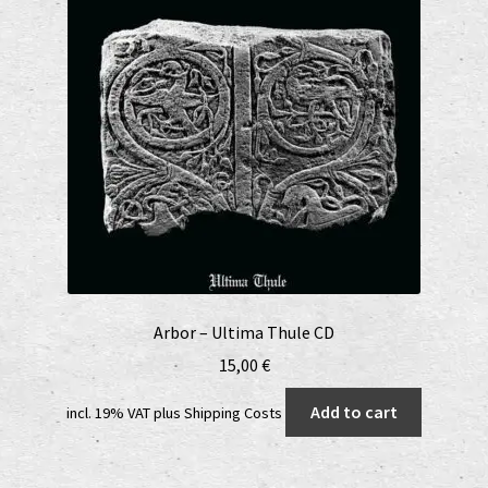
Arbor – Ultima Thule CD
15,00
€
Add to cart
incl. 19% VAT
plus
Shipping Costs