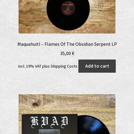
Maquahuitl – Flames Of The Obsidian Serpent LP
35,00
€
Add to cart
incl. 19% VAT
plus
Shipping Costs