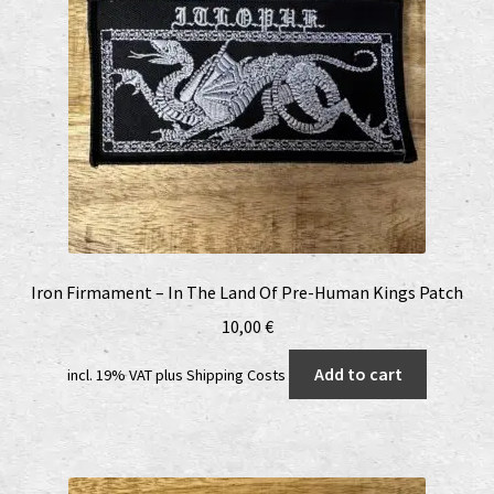
Iron Firmament – In The Land Of Pre-Human Kings Patch
10,00
€
Add to cart
incl. 19% VAT
plus
Shipping Costs