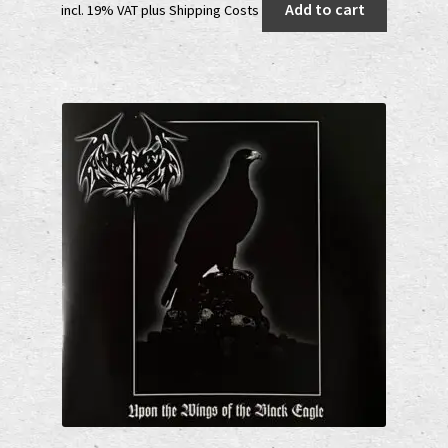
Add to cart
incl. 19% VAT
plus
Shipping Costs