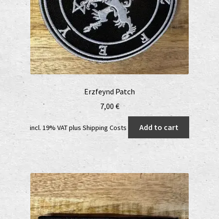
Erzfeynd Patch
7,00
€
Add to cart
incl. 19% VAT
plus
Shipping Costs