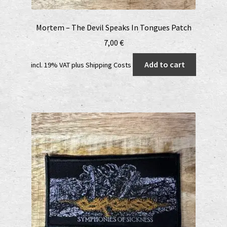
Mortem – The Devil Speaks In Tongues Patch
7,00
€
Add to cart
incl. 19% VAT
plus
Shipping Costs