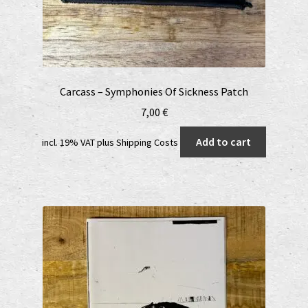
Carcass – Symphonies Of Sickness Patch
7,00
€
Add to cart
incl. 19% VAT
plus
Shipping Costs