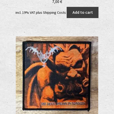
7,00
€
Add to cart
incl. 19% VAT
plus
Shipping Costs