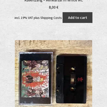
8,00
€
Add to cart
incl. 19% VAT
plus
Shipping Costs