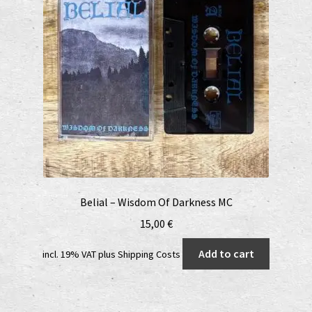
Belial – Wisdom Of Darkness MC
15,00
€
Add to cart
incl. 19% VAT
plus
Shipping Costs