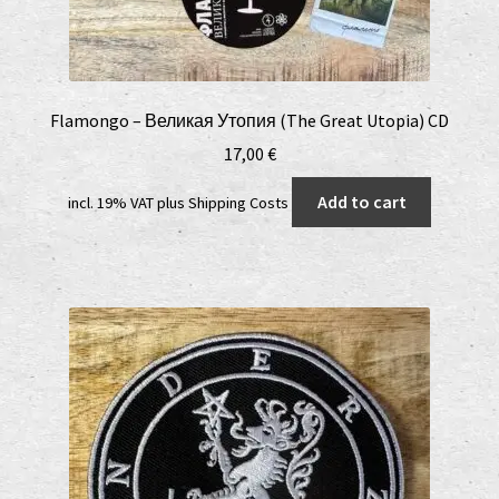
Flamongo – Великая Утопия (The Great Utopia) CD
17,00
€
Add to cart
incl. 19% VAT
plus
Shipping Costs