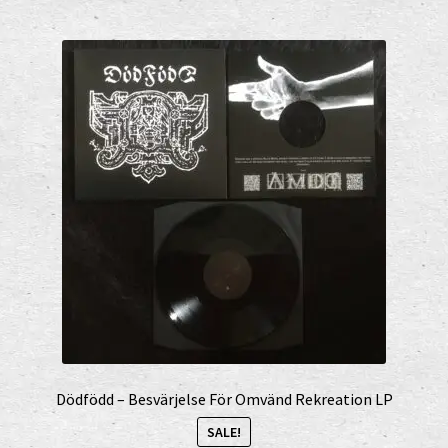
Dödfödd – Besvärjelse För Omvänd Rekreation LP
SALE!