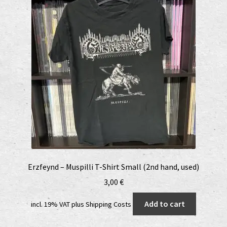
Erzfeynd – Muspilli T-Shirt Small (2nd hand, used)
3,00
€
Add to cart
incl. 19% VAT
plus
Shipping Costs