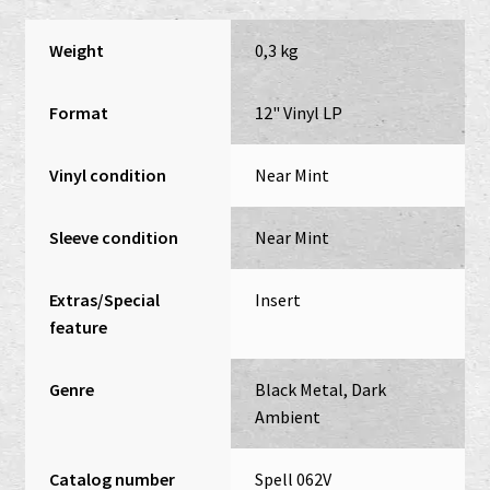
Weight
0,3 kg
Format
12" Vinyl LP
Vinyl condition
Near Mint
Sleeve condition
Near Mint
Extras/Special
Insert
feature
Genre
Black Metal, Dark
Ambient
Catalog number
Spell 062V