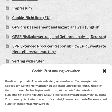
Impressum
Cookie-Richtlinie (EU)
GPSR risk assessment and hazard analysis (English)
GPSR Risikobewertung und Gefahrenanalyse (Deutsch)
EPR Extended Producer Responsibility/EPR Erweiterte
Herstellerverantwortung
Vertrag widerrufen
Cookie-Zustimmung verwalten
Um dir ein optimales Erlebnis zu bieten, verwenden wir Technologien wie
Cookies, um Geräteinformationen zu speichern und/oder darauf zuzugreifen.
Wenn du diesen Technologien zustimmst, können wir Daten wie das
Surfverhalten oder eindeutige IDs auf dieser Website verarbeiten. Wenn du deine
Zustimmung nicht erteilst oder zurückziehst, können bestimmte Merkmale und
Funktionen beeinträchtigt werden.
© Urtod Void 2026