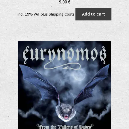
9,00
€
Add to cart
incl. 19% VAT
plus
Shipping Costs