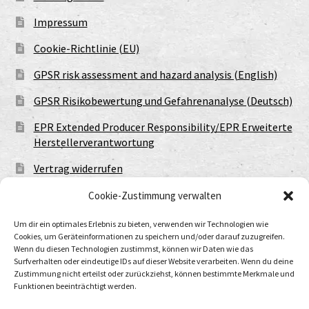
Impressum
Cookie-Richtlinie (EU)
GPSR risk assessment and hazard analysis (English)
GPSR Risikobewertung und Gefahrenanalyse (Deutsch)
EPR Extended Producer Responsibility/EPR Erweiterte
Herstellerverantwortung
Vertrag widerrufen
Cookie-Zustimmung verwalten
Um dir ein optimales Erlebnis zu bieten, verwenden wir Technologien wie
Cookies, um Geräteinformationen zu speichern und/oder darauf zuzugreifen.
Wenn du diesen Technologien zustimmst, können wir Daten wie das
Surfverhalten oder eindeutige IDs auf dieser Website verarbeiten. Wenn du deine
Zustimmung nicht erteilst oder zurückziehst, können bestimmte Merkmale und
Funktionen beeinträchtigt werden.
© Urtod Void 2026