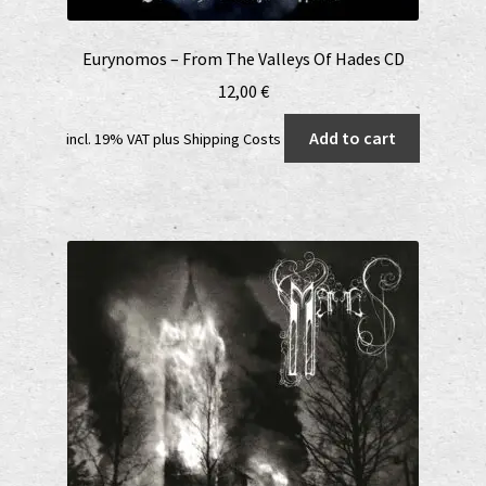
Eurynomos – From The Valleys Of Hades CD
12,00
€
Add to cart
incl. 19% VAT
plus
Shipping Costs